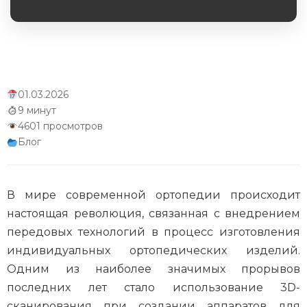
Обязательное поле
Интеграция с телемедициной
Экологические аспекты производства
Научные исследования и разработки
01.03.2026
9 минут
Заключение
4601 просмотров
Блог
В мире современной ортопедии происходит
настоящая революция, связанная с внедрением
передовых технологий в процесс изготовления
индивидуальных ортопедических изделий.
Одним из наиболее значимых прорывов
последних лет стало использование 3D-
сканирования при создании аппаратов для