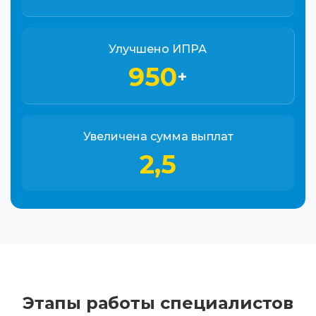
Улучшено ИПРА
950
+
Увеличена сумма выплат
2,5
Этапы работы специалистов