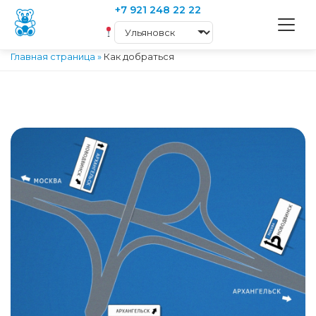
+7 921 248 22 22
Главная страница
»
Как добраться