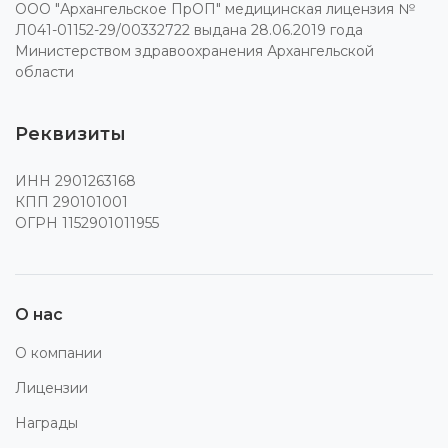
ООО "Архангельское ПрОП" медицинская лицензия №
Л041-01152-29/00332722 выдана 28.06.2019 года
Министерством здравоохранения Архангельской
области
Реквизиты
ИНН 2901263168
КПП 290101001
ОГРН 1152901011955
О нас
О компании
Лицензии
Награды