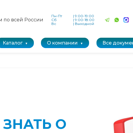
Пн-Пт
|
9:00-19:00
м по всей России
Сб
|
9:00-18:00
Вс
|
Выходной
Каталог
О компании
Все докуме
 ЗНАТЬ О