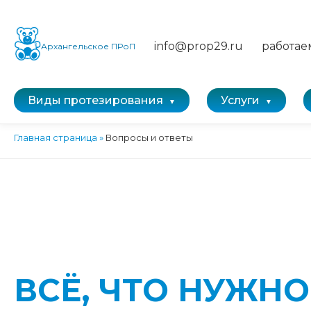
info@prop29.ru
работае
Архангельское ПРоП
Виды протезирования
Услуги
Главная страница
»
Вопросы и ответы
ВСЁ, ЧТО НУЖНО