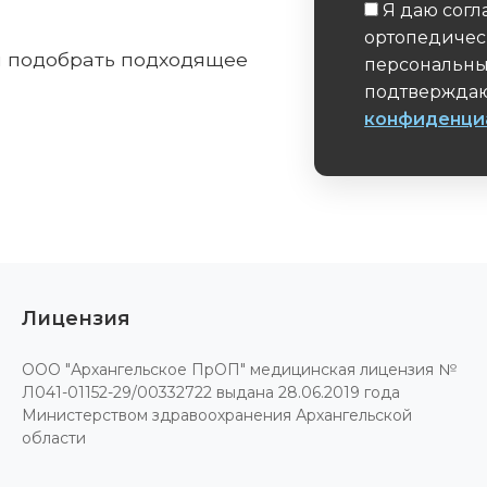
Я даю согл
ортопедичес
м подобрать подходящее
персональны
подтверждаю
конфиденци
Обязательное 
Лицензия
ООО "Архангельское ПрОП" медицинская лицензия №
Л041-01152-29/00332722 выдана 28.06.2019 года
Министерством здравоохранения Архангельской
области