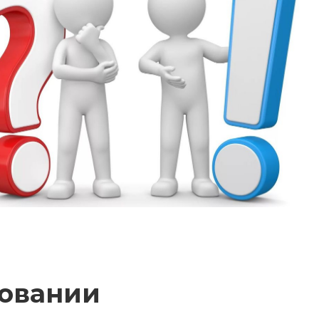
ровании