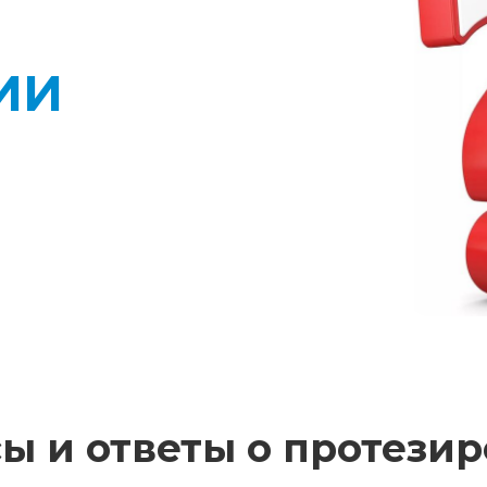
ИИ
ы и ответы о протези