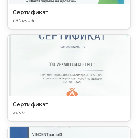
Сертификат
OttoBock
Сертификат
Metiz