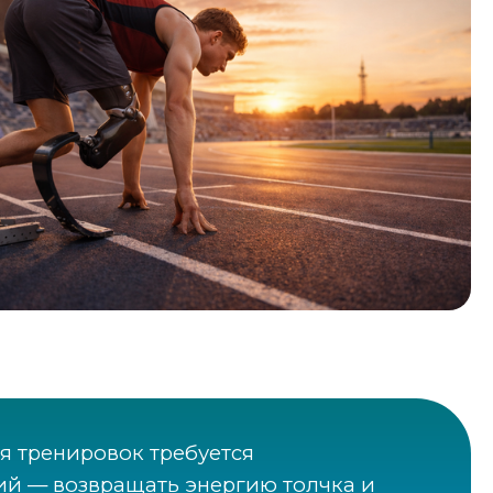
я тренировок требуется
ий — возвращать энергию толчка и