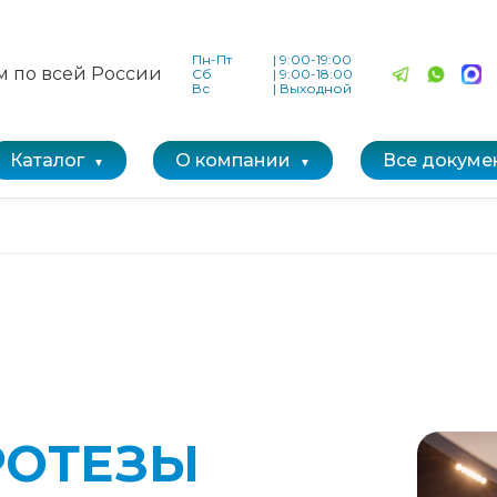
Пн-Пт
|
9:00-19:00
м по всей России
Сб
|
9:00-18:00
Вс
|
Выходной
Каталог
О компании
Все докуме
РОТЕЗЫ