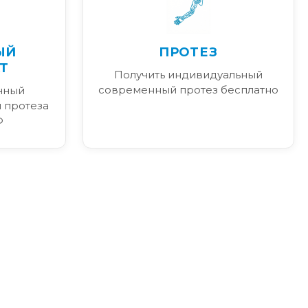
ЫЙ
ПРОТЕЗ
Т
Получить индивидуальный
современный протез бесплатно
нный
 протеза
Ф
я