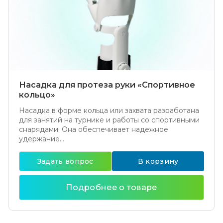
Насадка для протеза руки «Спортивное
кольцо»
Насадка в форме кольца или захвата разработана
для занятий на турнике и работы со спортивными
снарядами. Она обеспечивает надежное
удержание...
Задать вопрос
В корзину
Подробнее о товаре