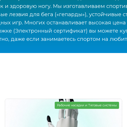
к и здоровую ногу. Мы изготавливаем спорти
е лезвия для бега («гепарды»), устойчивые с
ых игр. Многих останавливает высокая цена 
жке (Электронный сертификат) вы можете ку
но, даже если занимаетесь спортом на любит
Рабочие насадки и Тяговые системы