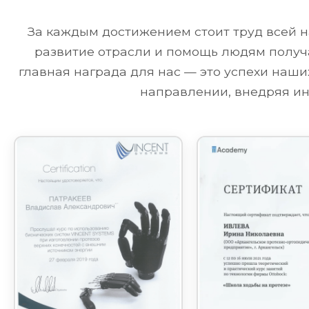
За каждым достижением стоит труд всей н
развитие отрасли и помощь людям получа
главная награда для нас — это успехи наш
направлении, внедряя ин