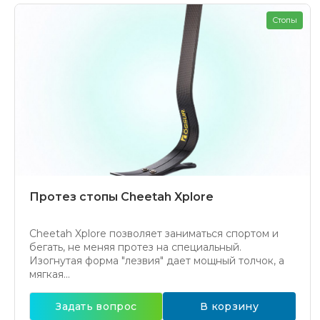
Стопы
Протез стопы Cheetah Xplore
Cheetah Xplore позволяет заниматься спортом и
бегать, не меняя протез на специальный.
Изогнутая форма "лезвия" дает мощный толчок, а
мягкая...
Задать вопрос
В корзину