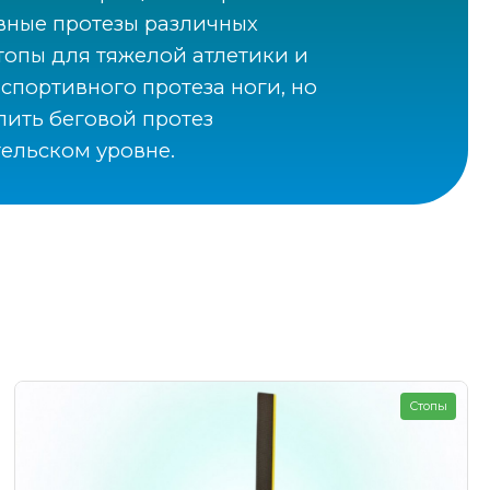
вные протезы различных
топы для тяжелой атлетики и
спортивного протеза ноги, но
пить беговой протез
ельском уровне.
Стопы