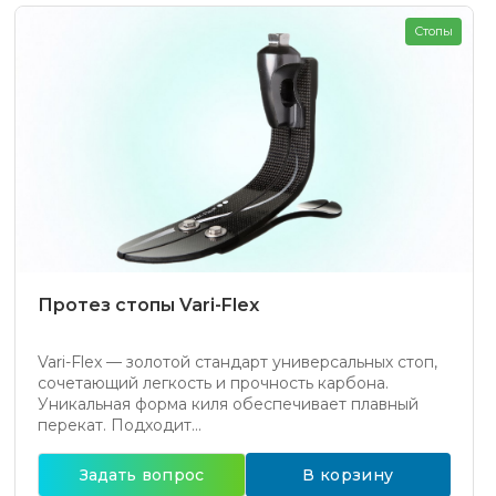
Стопы
Протез стопы Vari-Flex
Vari-Flex — золотой стандарт универсальных стоп,
сочетающий легкость и прочность карбона.
Уникальная форма киля обеспечивает плавный
перекат. Подходит...
Задать вопрос
В корзину