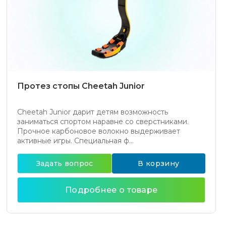
Протез стопы Cheetah Junior
Cheetah Junior дарит детям возможность
заниматься спортом наравне со сверстниками.
Прочное карбоновое волокно выдерживает
активные игры. Специальная ф...
Задать вопрос
В корзину
Подробнее о товаре