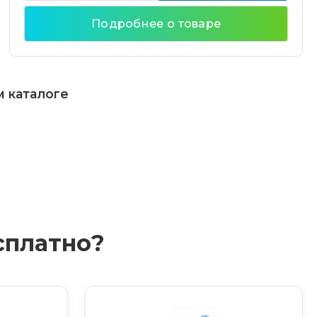
Подробнее о товаре
м каталоге
сплатно?