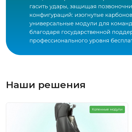
гасить удары, защищая позвоночни
конфигураций: изогнутые карбоновы
универсальные модули для командн
благодаря государственной поддер
профессионального уровня бесплат
Наши решения
Коленные модули