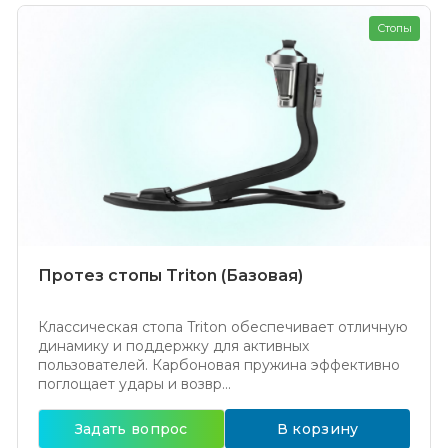
Стопы
Протез стопы Triton (Базовая)
Классическая стопа Triton обеспечивает отличную
динамику и поддержку для активных
пользователей. Карбоновая пружина эффективно
поглощает удары и возвр...
Задать вопрос
В корзину