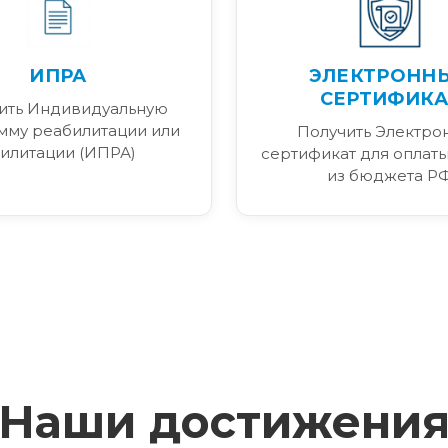
ИПРА
ЭЛЕКТРОНН
СЕРТИФИКА
ить Индивидуальную
мму реабилитации или
Получить Электро
илитации (ИПРА)
сертификат для оплаты
из бюджета Р
Наши достижени