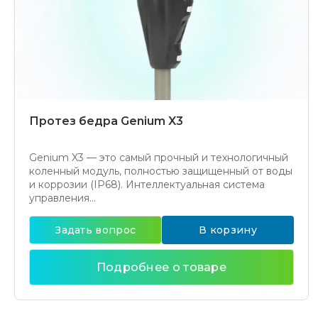
Протез бедра Genium X3
Genium X3 — это самый прочный и технологичный
коленный модуль, полностью защищенный от воды
и коррозии (IP68). Интеллектуальная система
управления...
Задать вопрос
В корзину
Подробнее о товаре