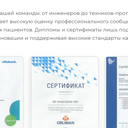
ашей команды: от инженеров до техников-проте
ет высокую оценку профессионального сообще
их пациентов. Дипломы и сертификаты лишь п
новации и поддерживая высокие стандарты ка