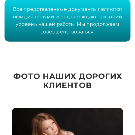
Все представленные документы являются
официальными и подтверждают высокий
уровень нашей работы. Мы продолжаем
совершенствоваться.
ФОТО НАШИХ ДОРОГИХ
КЛИЕНТОВ