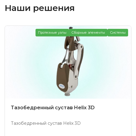
Наши решения
Протезные узлы
Сборные элементы
Системы
Тазобедренный сустав Helix 3D
Тазобедренный сустав Helix 3D