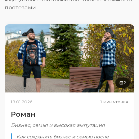
протезами
2
18.01.2026
1 мин чтения
Роман
Бизнес, семья и высокая ампутация
Как сохранить бизнес и семью после