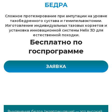
БЕДРА
Сложное протезирование при ампутации на уровне
тазобедренного сустава и гемипельвэктомии.
Изготовление индивидуальных тазовых корзетов и
установка инновационной системы Helix 3D для
естественной походки.
Бесплатно по
госпрограмме
ЗАЯВКА
Вычленение бедра (экзартикуляция) — это высокий