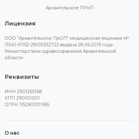
Архангельское ПРоП
Лицензия
ООО "Архангельское ПрОП" медицинская лицензия №
Л041-01152-29/00332722 выдана 28.06.2019 года
Министерством здравоохранения Архангельской
области
Реквизиты
ИНН 2901263168
КПП 290101001
ОГРН 1152901011955
О нас