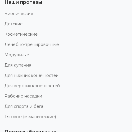
Наши протезы
Бионические
Детские
Косметические
Лечебно-тренировочные
Модульные
Для купания
Для нижних конечностей
Для верхних конечностей
Рабочие насадки
Для спорта и бега
Тяговые (механические)
Протезы бесплатно