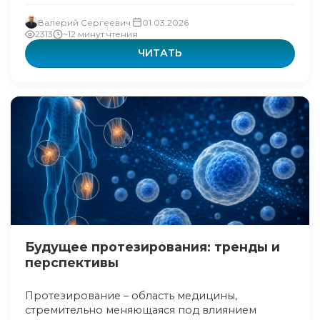
Валерий Сергеевич
01.03.2026
2313
~12 минут чтения
ЧИТАТЬ
Будущее протезирования: тренды и
перспективы
Протезирование – область медицины,
стремительно меняющаяся под влиянием