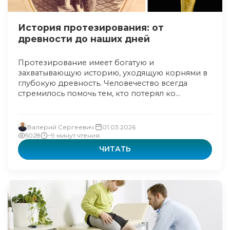
История протезирования: от
древности до наших дней
Протезирование имеет богатую и
захватывающую историю, уходящую корнями в
глубокую древность. Человечество всегда
стремилось помочь тем, кто потерял ко...
Валерий Сергеевич
01.03.2026
5028
~9 минут чтения
ЧИТАТЬ