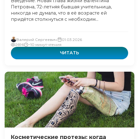
Введение: Новая глава жизни Валентина
Петровна, 72-летняя бывшая учительница,
никогда не думала, что в её возрасте ей
придётся столкнуться с необходим...
Валерий Сергеевич
01.03.2026
2696
~10 минут чтения
ЧИТАТЬ
Косметические протезы: когда