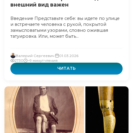
внешний вид важен
Введение Представьте себе: вы идете по улице
и встречаете человека с рукой, покрытой
замысловатыми узорами, словно ожившая
татуировка. Или, может быть...
Валерий Сергеевич
01.03.2026
2730
~9 минут чтения
ЧИТАТЬ