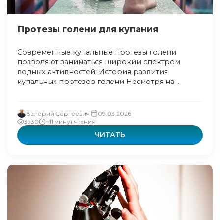
Протезы голени для купания
Современные купальные протезы голени
позволяют заниматься широким спектром
водных активностей: История развития
купальных протезов голени Несмотря на ...
Валерий Сергеевич
09.03.2026
3930
~11 минут чтения
ЧИТАТЬ