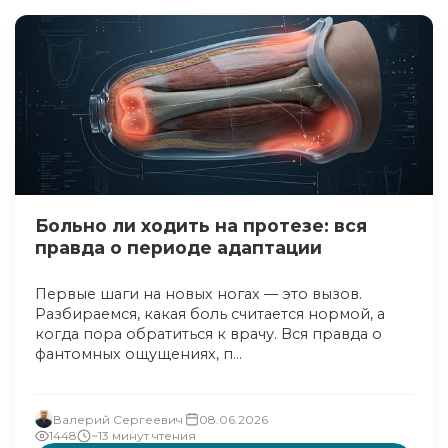
Больно ли ходить на протезе: вся
правда о периоде адаптации
Первые шаги на новых ногах — это вызов.
Разбираемся, какая боль считается нормой, а
когда пора обратиться к врачу. Вся правда о
фантомных ощущениях, п...
Валерий Сергеевич
08.06.2026
1448
~13 минут чтения