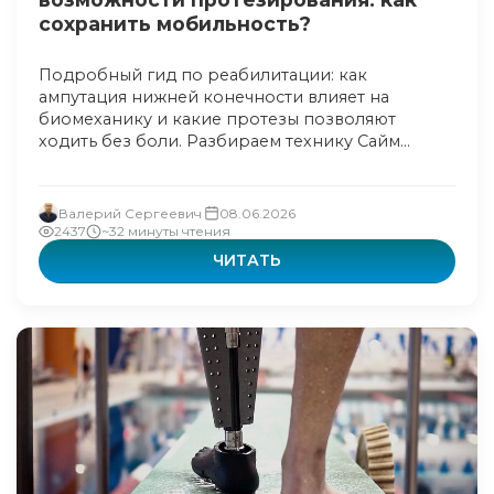
сохранить мобильность?
Подробный гид по реабилитации: как
ампутация нижней конечности влияет на
биомеханику и какие протезы позволяют
ходить без боли. Разбираем технику Сайм...
Валерий Сергеевич
08.06.2026
2437
~32 минуты чтения
ЧИТАТЬ