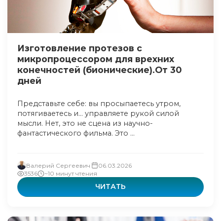
Изготовление протезов с
микропроцессором для врехних
конечностей (бионические).От 30
дней
Представьте себе: вы просыпаетесь утром,
потягиваетесь и… управляете рукой силой
мысли. Нет, это не сцена из научно-
фантастического фильма. Это ...
Валерий Сергеевич
06.03.2026
3536
~10 минут чтения
ЧИТАТЬ