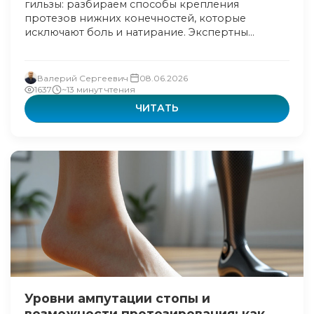
гильзы: разбираем способы крепления
протезов нижних конечностей, которые
исключают боль и натирание. Экспертны...
Валерий Сергеевич
08.06.2026
1637
~13 минут чтения
ЧИТАТЬ
Уровни ампутации стопы и
возможности протезирования: как