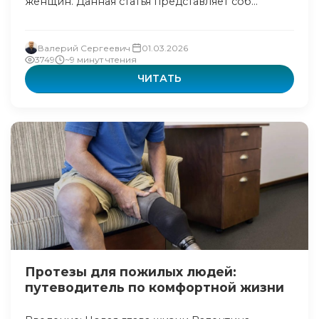
женщин. Данная статья представляет соб...
Валерий Сергеевич
01.03.2026
3749
~9 минут чтения
ЧИТАТЬ
Протезы для пожилых людей:
путеводитель по комфортной жизни