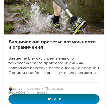
Бионические протезы: возможности
и ограничения
Введение В эпоху стремительного
технологического прогресса медицина
совершает поистине революционные прорывы.
Одним из наиболее впечатляющих достижени...
Валерий Сергеевич
01.03.2026
5036
~8 минут чтения
ЧИТАТЬ