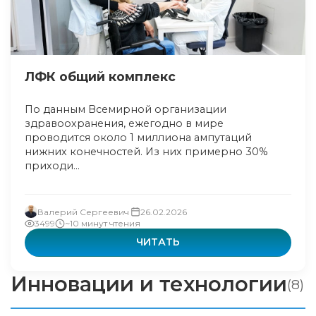
ЛФК общий комплекс
По данным Всемирной организации
здравоохранения, ежегодно в мире
проводится около 1 миллиона ампутаций
нижних конечностей. Из них примерно 30%
приходи...
Валерий Сергеевич
26.02.2026
3499
~10 минут чтения
ЧИТАТЬ
Инновации и технологии
(8)