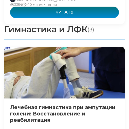
3354
~10 минут чтения
ЧИТАТЬ
Гимнастика и ЛФК
(3)
Лечебная гимнастика при ампутации
голени: Восстановление и
реабилитация