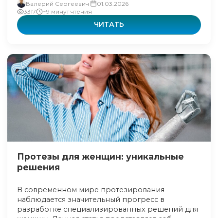
Валерий Сергеевич
01.03.2026
3317
~9 минут чтения
ЧИТАТЬ
Протезы для женщин: уникальные
решения
В современном мире протезирования
наблюдается значительный прогресс в
разработке специализированных решений для