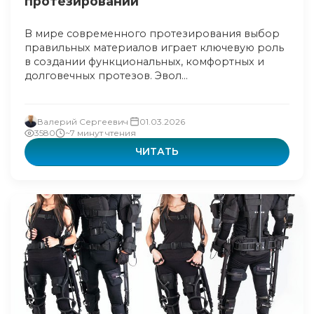
протезировании
В мире современного протезирования выбор
правильных материалов играет ключевую роль
в создании функциональных, комфортных и
долговечных протезов. Эвол...
Валерий Сергеевич
01.03.2026
3580
~7 минут чтения
ЧИТАТЬ