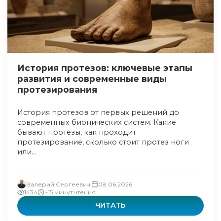
История протезов: ключевые этапы
развития и современные виды
протезирования
История протезов от первых решений до
современных бионических систем. Какие
бывают протезы, как проходит
протезирование, сколько стоит протез ноги
или...
Валерий Сергеевич
08.06.2026
1434
~15 минут чтения
ЧИТАТЬ