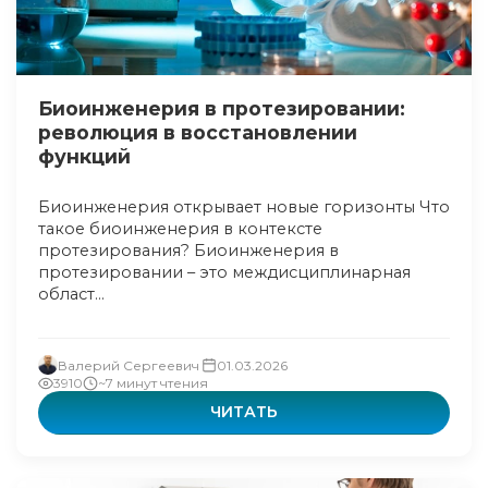
Биоинженерия в протезировании:
революция в восстановлении
функций
Биоинженерия открывает новые горизонты Что
такое биоинженерия в контексте
протезирования? Биоинженерия в
протезировании – это междисциплинарная
област...
Валерий Сергеевич
01.03.2026
3910
~7 минут чтения
ЧИТАТЬ