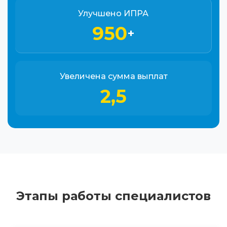
Улучшено ИПРА
950
+
Увеличена сумма выплат
2,5
Этапы работы специалистов