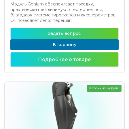
Модуль Genium обеспечивает походку,
практически неотличимую от естественной,
благодаря системе гироскопов и акселерометров.
Он позволяет легко перешаг...
Задать вопрос
В корзину
Подробнее о товаре
Коленные модули