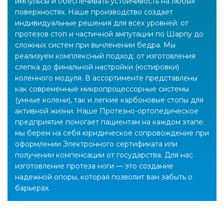
импульсы и обеспечивать устойчивость на любых
поверхностях. Наше производство создает
индивидуальные решения для всех уровней: от
протезов стоп и частичной ампутации по Шарпу до
сложных систем при вычленении бедра.
Мы
реализуем комплексный подход: от изготовления
слепка до финальной настройки (юстировки)
коленного модуля. В ассортименте представлены
как современные микропроцессорные системы
(умные колени), так и легкие карбоновые стопы для
активной жизни. Наше Протезно-ортопедическое
предприятие помогает пациентам на каждом этапе:
мы берем на себя юридическое сопровождение при
оформлении Электронного сертификата или
получении компенсации от государства. Для нас
изготовление протеза ноги — это создание
надежной опоры, которая позволит вам забыть о
барьерах.