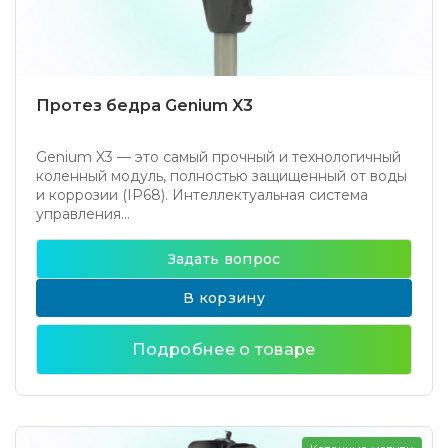
Протез бедра Genium X3
Genium X3 — это самый прочный и технологичный
коленный модуль, полностью защищенный от воды
и коррозии (IP68). Интеллектуальная система
управления...
Задать вопрос
В корзину
Подробнее о товаре