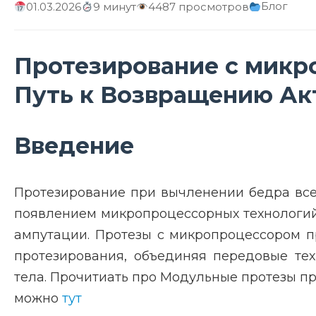
Блог
01.03.2026
9 минут
4487 просмотров
Протезирование с микр
Путь к Возвращению А
Введение
Протезирование при вычленении бедра все
появлением микропроцессорных технологий
ампутации. Протезы с микропроцессором 
протезирования, объединяя передовые те
тела. Прочитиать про Модульные протезы п
можно
тут