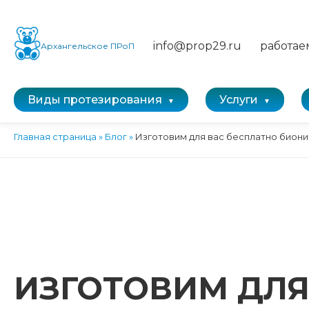
info@prop29.ru
работае
Архангельское ПРоП
Виды протезирования
Услуги
Главная страница
»
Блог
»
Изготовим для вас бесплатно бион
ИЗГОТОВИМ ДЛЯ