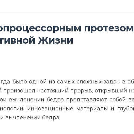
опроцессорным протезом 
ктивной Жизни
гда было одной из самых сложных задач в об
 произошел настоящий прорыв, открывший но
при вычленении бедра представляют собой в
хнологии, инновационные материалы и глубо
ри вычленении бедра