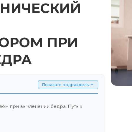
ОНИЧЕСКИЙ
ОРОМ ПРИ
ЕДРА
Показать подразделы
ом при вычленении бедра: Путь к