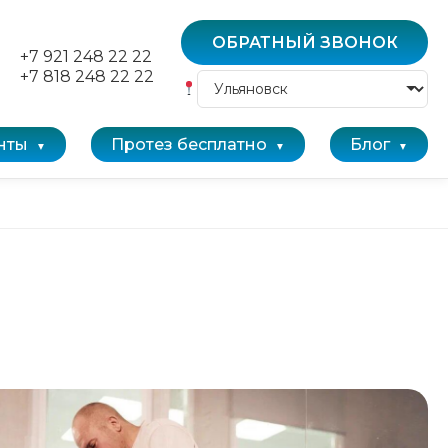
ОБРАТНЫЙ ЗВОНОК
+7 921 248 22 22
+7 818 248 22 22
нты
Протез бесплатно
Блог