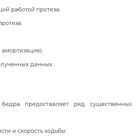
ий работой протеза.
ротеза.
и амортизацию.
олученных данных.
 бедра предоставляет ряд существенных
ти и скорость ходьбы.