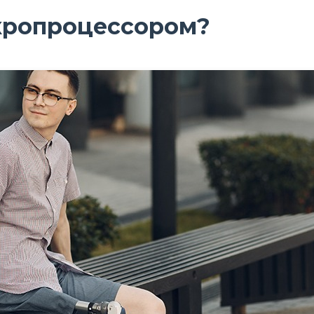
икропроцессором?