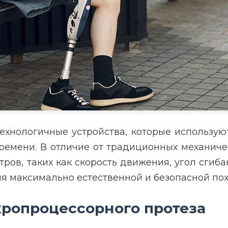
ехнологичные устройства, которые использу
ремени. В отличие от традиционных механиче
ов, таких как скорость движения, угол сгибан
я максимально естественной и безопасной пох
ропроцессорного протеза