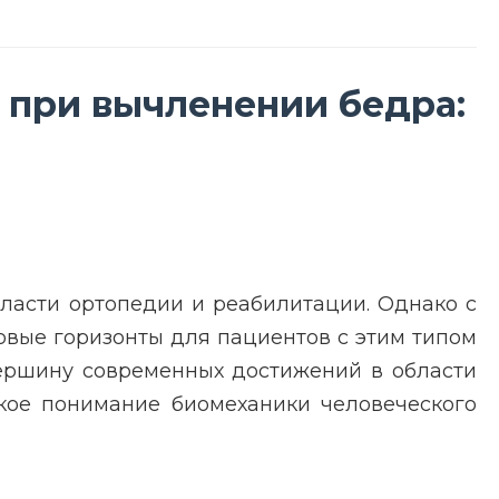
при вычленении бедра:
ласти ортопедии и реабилитации. Однако с
вые горизонты для пациентов с этим типом
ершину современных достижений в области
кое понимание биомеханики человеческого