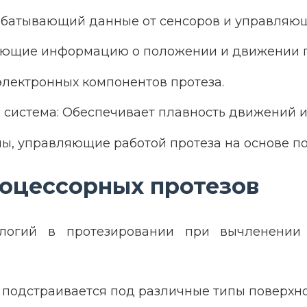
абатывающий данные от сенсоров и управляющ
рающие информацию о положении и движении п
электронных компонентов протеза.
 система: Обеспечивает плавность движений 
ы, управляющие работой протеза на основе п
оцессорных протезов
ологий в протезировании при вычленении
 подстраивается под различные типы поверхнос