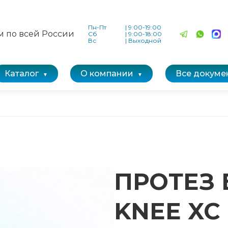
Пн-Пт
|
9:00-19:00
м по всей России
Сб
|
9:00-18:00
Вс
|
Выходной
Каталог
О компании
Все докуме
ПРОТЕЗ 
KNEE XC