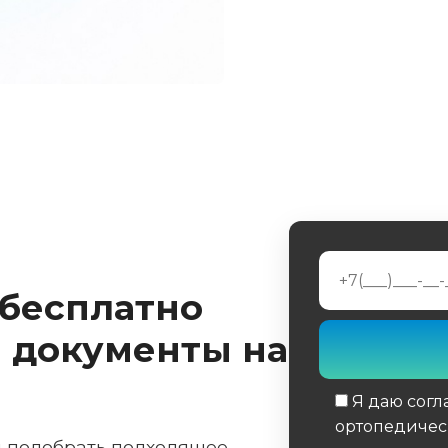
 бесплатно
 документы на
Я даю согл
ортопедичес
м подобрать подходящее