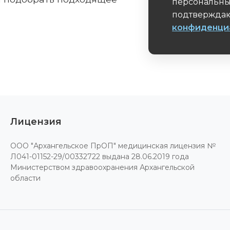
персональны
подтверждаю
конфиденци
Обязательное 
Лицензия
ООО "Архангельское ПрОП" медицинская лицензия №
Л041-01152-29/00332722 выдана 28.06.2019 года
Министерством здравоохранения Архангельской
области