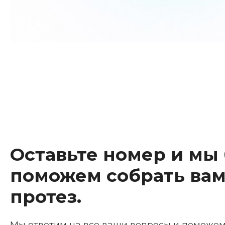
Оставьте номер и мы
поможем собрать вам
протез.
Мы ответим на все ваши вопросы и поможе