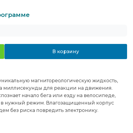
программе
В корзину
 уникальную магнитореологическую жидкость,
 за миллисекунды для реакции на движения.
познает начало бега или езду на велосипеде,
 в нужный режим. Влагозащищенный корпус
дем без риска повредить электронику.