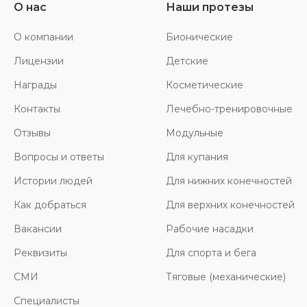
О нас
Наши протезы
О компании
Бионические
Лицензии
Детские
Награды
Косметические
Контакты
Лечебно-тренировочные
Отзывы
Модульные
Вопросы и ответы
Для купания
Истории людей
Для нижних конечностей
Как добраться
Для верхних конечностей
Вакансии
Рабочие насадки
Реквизиты
Для спорта и бега
СМИ
Тяговые (механические)
Специалисты