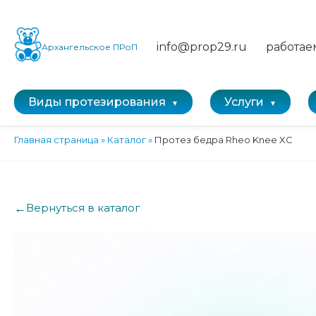
info@prop29.ru
работае
Архангельское ПРоП
Виды протезирования
Услуги
Главная страница
»
Каталог
»
Протез бедра Rheo Knee XC
←
Вернуться в каталог