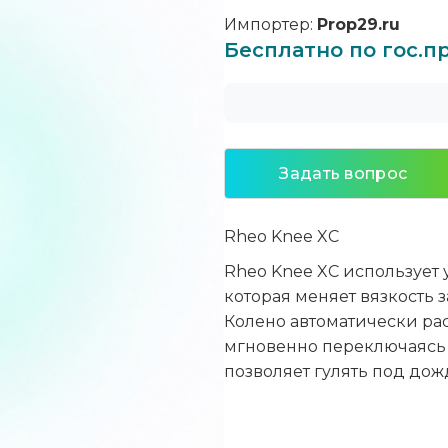
Импортер:
Prop29.ru
Бесплатно по гос.
Задать вопрос
Rheo Knee XC
Rheo Knee XC использует
которая меняет вязкость
Колено автоматически рас
мгновенно переключаясь
позволяет гулять под дож