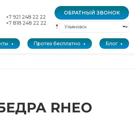
ОБРАТНЫЙ ЗВОНОК
+7 921 248 22 22
+7 818 248 22 22
нты
Протез бесплатно
Блог
БЕДРА RHEO