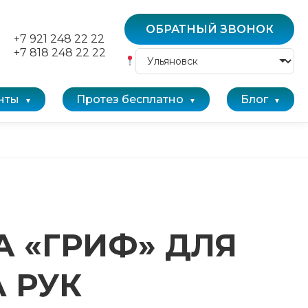
ОБРАТНЫЙ ЗВОНОК
+7 921 248 22 22
+7 818 248 22 22
нты
Протез бесплатно
Блог
 «ГРИФ» ДЛЯ
 РУК