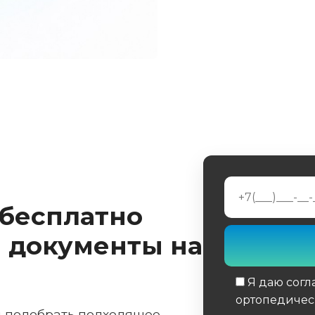
 бесплатно
 документы на
Я даю согл
ортопедичес
м подобрать подходящее