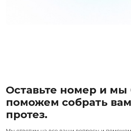
Оставьте номер и мы
поможем собрать вам
протез.
Мы ответим на все ваши вопросы и поможе