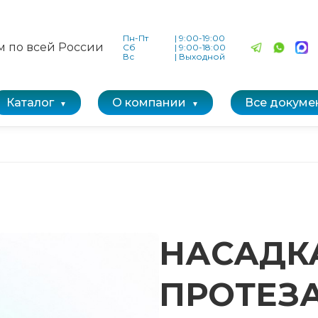
Пн-Пт
|
9:00-19:00
м по всей России
Сб
|
9:00-18:00
Вс
|
Выходной
Каталог
О компании
Все докуме
НАСАДКА
ПРОТЕЗА