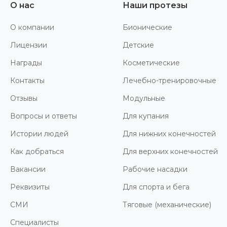
О нас
Наши протезы
О компании
Бионические
Лицензии
Детские
Награды
Косметические
Контакты
Лечебно-тренировочные
Отзывы
Модульные
Вопросы и ответы
Для купания
Истории людей
Для нижних конечностей
Как добраться
Для верхних конечностей
Вакансии
Рабочие насадки
Реквизиты
Для спорта и бега
СМИ
Тяговые (механические)
Специалисты