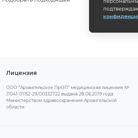
персональны
подтверждаю
конфиденци
Обязательное 
Лицензия
ООО "Архангельское ПрОП" медицинская лицензия №
Л041-01152-29/00332722 выдана 28.06.2019 года
Министерством здравоохранения Архангельской
области