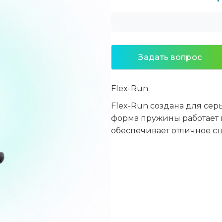
Задать вопрос
Flex-Run
Flex-Run создана для сер
форма пружины работает 
обеспечивает отличное сц