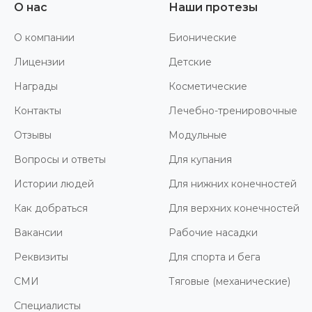
О нас
Наши протезы
О компании
Бионические
Лицензии
Детские
Награды
Косметические
Контакты
Лечебно-тренировочные
Отзывы
Модульные
Вопросы и ответы
Для купания
Истории людей
Для нижних конечностей
Как добраться
Для верхних конечностей
Вакансии
Рабочие насадки
Реквизиты
Для спорта и бега
СМИ
Тяговые (механические)
Специалисты