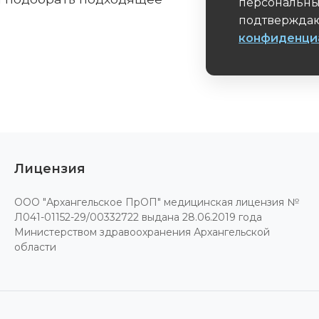
персональны
подтверждаю
конфиденци
Обязательное 
Лицензия
ООО "Архангельское ПрОП" медицинская лицензия №
Л041-01152-29/00332722 выдана 28.06.2019 года
Министерством здравоохранения Архангельской
области