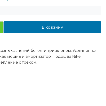
В корзину
ьезных занятий бегом и триатлоном. Удлиненная
как мощный амортизатор. Подошва Nike
епление с треком.