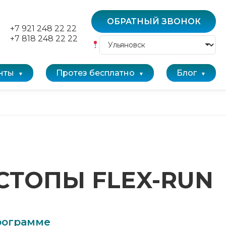
ОБРАТНЫЙ ЗВОНОК
+7 921 248 22 22
+7 818 248 22 22
нты
Протез бесплатно
Блог
СТОПЫ FLEX-RUN
программе