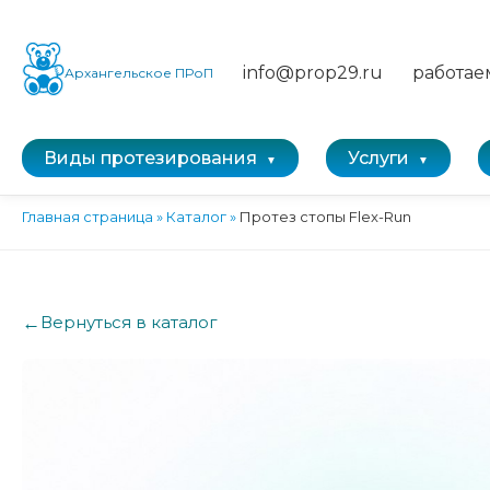
info@prop29.ru
работае
Архангельское ПРоП
Виды протезирования
Услуги
Главная страница
»
Каталог
»
Протез стопы Flex-Run
←
Вернуться в каталог