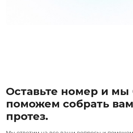
Оставьте номер и мы
поможем собрать вам
протез.
Мы ответим на все ваши вопросы и поможе