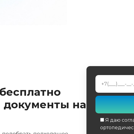
 бесплатно
 документы на
Я даю согл
ортопедичес
м подобрать подходящее