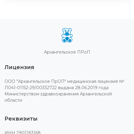
Архангельское ПРоП
Лицензия
ООО "Архангельское ПрОП" медицинская лицензия №
Л041-01152-29/00332722 выдана 28.06.2019 года
Министерством здравоохранения Архангельской
области
Реквизиты
ИНН 2901263168