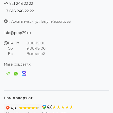
+7 921 248 22 22
+7 818 248 22 22
г. Архангельск, ул. Выучейского, 33
info@prop29.ru
Пн-Пт
9:00-19:00
Сб
9:00-18:00
Вс
Выходной
Мы в соцсетях:
Нам доверяют
★★★★★
★★★★★
4.6