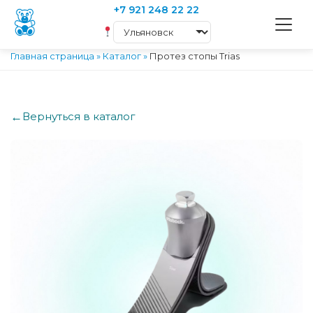
+7 921 248 22 22
Главная страница
»
Каталог
»
Протез стопы Trias
←
Вернуться в каталог