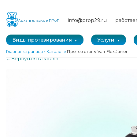
info@prop29.ru
работае
Архангельское ПРоП
Виды протезирования
Услуги
Главная страница
»
Каталог
»
Протез стопы Vari-Flex Junior
←
Вернуться в каталог