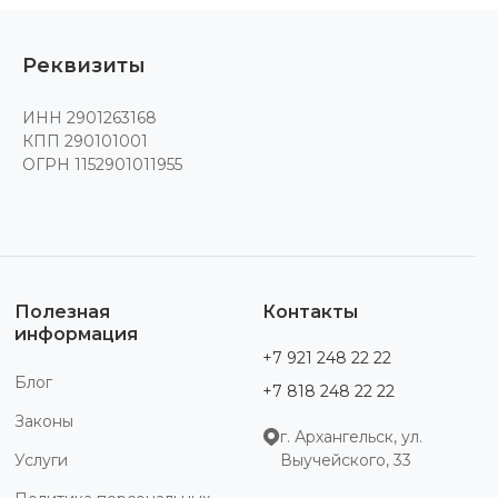
Реквизиты
ИНН 2901263168
КПП 290101001
ОГРН 1152901011955
Полезная
Контакты
информация
+7 921 248 22 22
Блог
+7 818 248 22 22
Законы
г. Архангельск, ул.
Услуги
Выучейского, 33