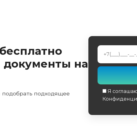
 бесплатно
 документы на
Я соглаша
м подобрать подходящее
Конфиденци
Обязательное 