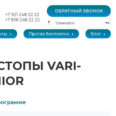
ОБРАТНЫЙ ЗВОНОК
+7 921 248 22 22
+7 818 248 22 22
нты
Протез бесплатно
Блог
СТОПЫ VARI-
NIOR
программе