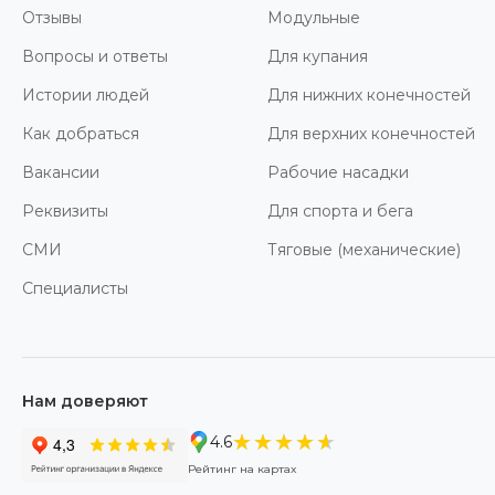
Отзывы
Модульные
Вопросы и ответы
Для купания
Истории людей
Для нижних конечностей
Как добраться
Для верхних конечностей
Вакансии
Рабочие насадки
Реквизиты
Для спорта и бега
СМИ
Тяговые (механические)
Специалисты
Нам доверяют
★★★★★
★★★★★
4.6
Рейтинг на картах