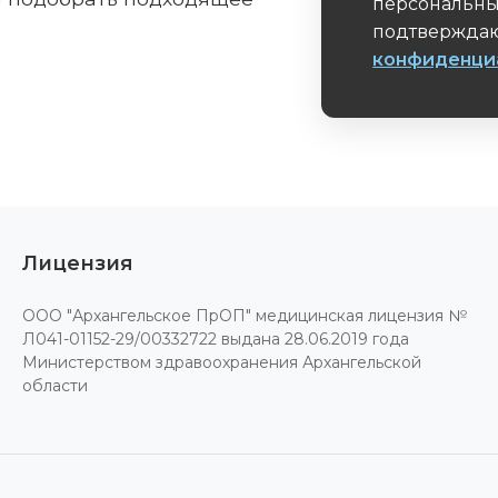
персональны
подтверждаю
конфиденци
Обязательное 
Лицензия
ООО "Архангельское ПрОП" медицинская лицензия №
Л041-01152-29/00332722 выдана 28.06.2019 года
Министерством здравоохранения Архангельской
области