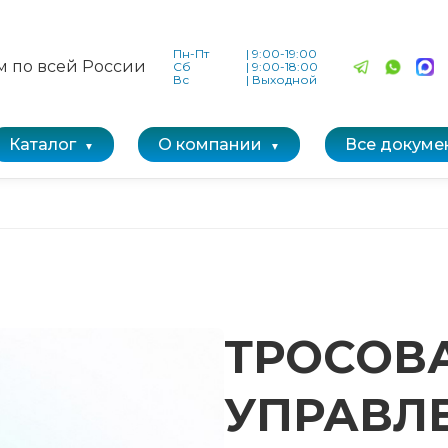
Пн-Пт
|
9:00-19:00
м по всей России
Сб
|
9:00-18:00
Вс
|
Выходной
Каталог
О компании
Все докуме
ТРОСОВ
УПРАВЛ