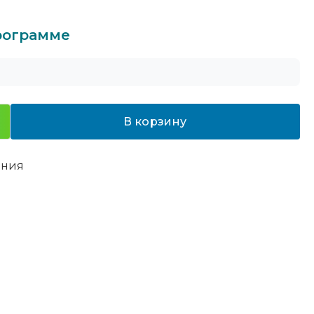
программе
В корзину
ения