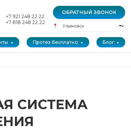
ОБРАТНЫЙ ЗВОНОК
+7 921 248 22 22
+7 818 248 22 22
нты
Протез бесплатно
Блог
АЯ СИСТЕМА
ЕНИЯ