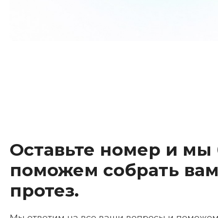
Оставьте номер и мы
поможем собрать вам
протез.
Мы ответим на все ваши вопросы и поможе