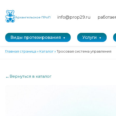
info@prop29.ru
работае
Архангельское ПРоП
Виды протезирования
Услуги
Главная страница
»
Каталог
»
Тросовая система управления
←
Вернуться в каталог