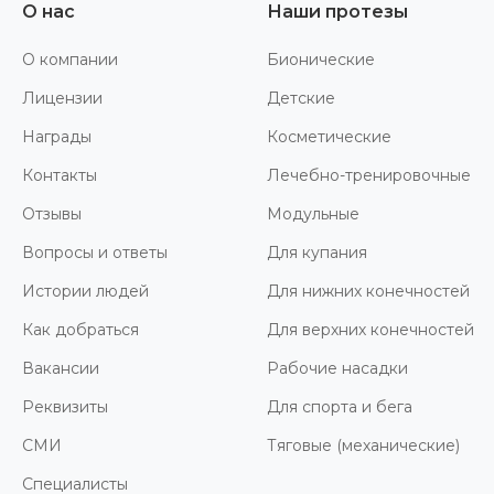
О нас
Наши протезы
О компании
Бионические
Лицензии
Детские
Награды
Косметические
Контакты
Лечебно-тренировочные
Отзывы
Модульные
Вопросы и ответы
Для купания
Истории людей
Для нижних конечностей
Как добраться
Для верхних конечностей
Вакансии
Рабочие насадки
Реквизиты
Для спорта и бега
СМИ
Тяговые (механические)
Специалисты