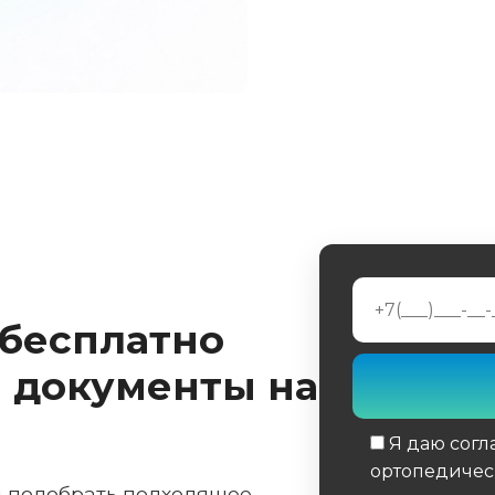
 бесплатно
 документы на
Я даю согл
ортопедичес
м подобрать подходящее