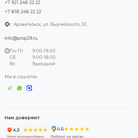
+7 921 248 22 22
+7 818 248 22 22
г. Архангельск, ул. Выучейского, 33
info@prop29.ru
Пн-Пт
9:00-19:00
Сб
9:00-18:00
Вс
Выходной
Мы в соцсетях:
Нам доверяют
★★★★★
★★★★★
4.6
Рейтинг на картах