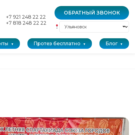
ОБРАТНЫЙ ЗВОНОК
+7 921 248 22 22
+7 818 248 22 22
нты
Протез бесплатно
Блог