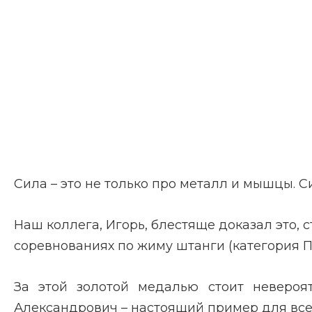
Сила – это не только про металл и мышцы. Си
Наш коллега, Игорь, блестяще доказал это,
соревнованиях по жиму штанги (категория 
За этой золотой медалью стоит невероя
Александрович – настоящий пример для все