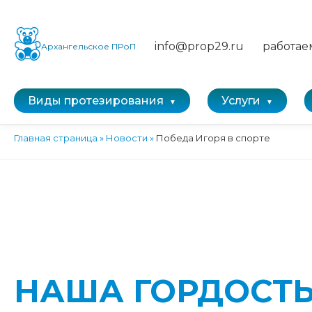
info@prop29.ru
работае
Архангельское ПРоП
Виды протезирования
Услуги
Главная страница
»
Новости
»
Победа Игоря в спорте
НАША ГОРДОСТЬ