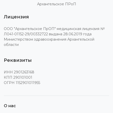
Архангельское ПРоП
Лицензия
ООО "Архангельское ПрОП" медицинская лицензия №
Л041-01152-29/00332722 выдана 28.06.2019 года
Министерством здравоохранения Архангельской
области
Реквизиты
ИНН 2901263168
КПП 290101001
ОГРН 1152901011955
О нас