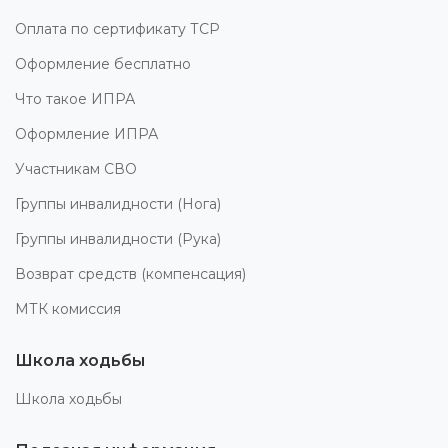
Оплата по сертификату ТСР
Оформление бесплатно
Что такое ИПРА
Оформление ИПРА
Участникам СВО
Группы инвалидности (Нога)
Группы инвалидности (Рука)
Возврат средств (компенсация)
МТК комиссия
Школа ходьбы
Школа ходьбы