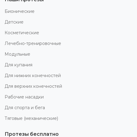
Бионические
Детские
Косметические
Лечебно-тренировочные
Модульные
Для купания
Для нижних конечностей
Для верхних конечностей
Рабочие насадки
Для спорта и бега
Тяговые (механические)
Протезы бесплатно