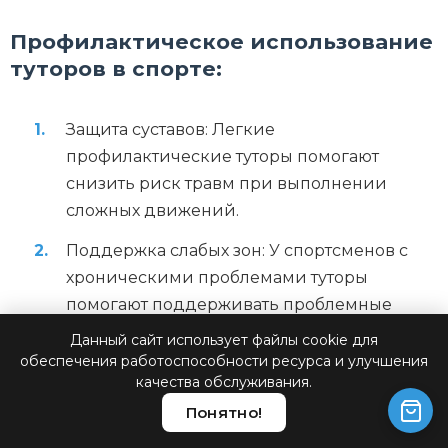
Профилактическое использование
туторов в спорте:
Защита суставов: Легкие
профилактические туторы помогают
снизить риск травм при выполнении
сложных движений.
Поддержка слабых зон: У спортсменов с
хроническими проблемами туторы
помогают поддерживать проблемные
области, позволяя продолжать тренировки.
Данный сайт использует файлы cookie для
обеспечения работоспособности ресурса и улучшения
Коррекция биомеханики: Специальные
качества обслуживания.
туторы могут использоваться для
Понятно!
корректировки техники движений, что