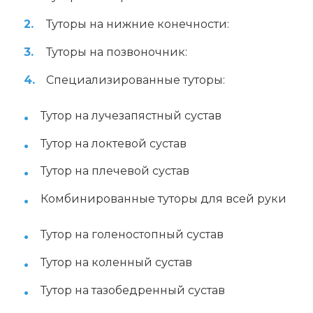
Туторы на нижние конечности:
Туторы на позвоночник:
Специализированные туторы:
Тутор на лучезапястный сустав
Тутор на локтевой сустав
Тутор на плечевой сустав
Комбинированные туторы для всей руки
Тутор на голеностопный сустав
Тутор на коленный сустав
Тутор на тазобедренный сустав