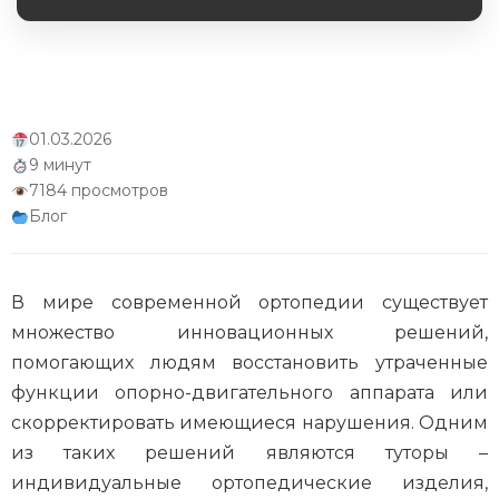
Обязательное поле
Инновации в производстве туторов
Будущее туторов
01.03.2026
Заключение
9 минут
7184 просмотров
Блог
В мире современной ортопедии существует
множество инновационных решений,
помогающих людям восстановить утраченные
функции опорно-двигательного аппарата или
скорректировать имеющиеся нарушения. Одним
из таких решений являются туторы –
индивидуальные ортопедические изделия,